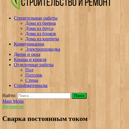
v-plast.ru Строительство и ремонт
Строительные работы
Дома из бревна
Дома из бруса
Дома из блоков
Дома из кирпича
Коммуникации
Электропроводка
Двери и окна
Крыша и кровля
Отделочные работы
Пол
Потолок
Стены
Стройматериалы
Найти:
Main Menu
Интересно
Сварка постоянным током