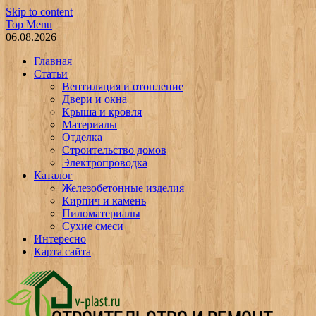
Skip to content
Top Menu
06.08.2026
Главная
Статьи
Вентиляция и отопление
Двери и окна
Крыша и кровля
Материалы
Отделка
Строительство домов
Электропроводка
Каталог
Железобетонные изделия
Кирпич и камень
Пиломатериалы
Сухие смеси
Интересно
Карта сайта