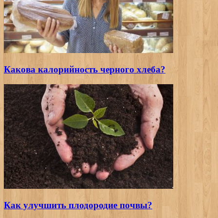
Какова калорийность черного хлеба?
Как улучшить плодородие почвы?