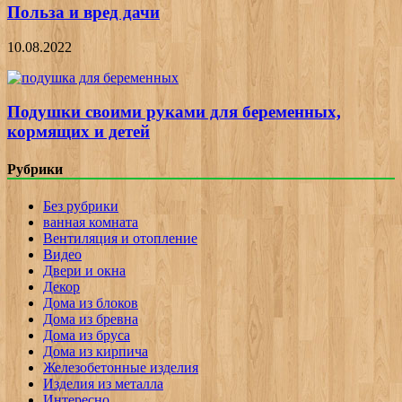
Польза и вред дачи
10.08.2022
Подушки своими руками для беременных,
кормящих и детей
Рубрики
Без рубрики
ванная комната
Вентиляция и отопление
Видео
Двери и окна
Декор
Дома из блоков
Дома из бревна
Дома из бруса
Дома из кирпича
Железобетонные изделия
Изделия из металла
Интересно