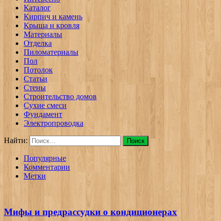
Каталог
Кирпич и камень
Крыша и кровля
Материалы
Отделка
Пиломатериалы
Пол
Потолок
Статьи
Стены
Строительство домов
Сухие смеси
Фундамент
Электропроводка
Найти:
Популярные
Комментарии
Метки
Мифы и предрассудки о кондиционерах