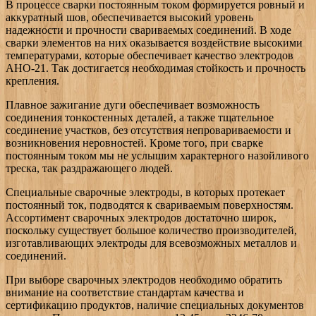
В процессе сварки постоянным током формируется ровный и
аккуратный шов, обеспечивается высокий уровень
надежности и прочности свариваемых соединений. В ходе
сварки элементов на них оказывается воздействие высокими
температурами, которые обеспечивает качество электродов
АНО-21. Так достигается необходимая стойкость и прочность
крепления.
Плавное зажигание дуги обеспечивает возможность
соединения тонкостенных деталей, а также тщательное
соединение участков, без отсутствия непровариваемости и
возникновения неровностей. Кроме того, при сварке
постоянным током мы не услышим характерного назойливого
треска, так раздражающего людей.
Специальные сварочные электроды, в которых протекает
постоянный ток, подводятся к свариваемым поверхностям.
Ассортимент сварочных электродов достаточно широк,
поскольку существует большое количество производителей,
изготавливающих электроды для всевозможных металлов и
соединений.
При выборе сварочных электродов необходимо обратить
внимание на соответствие стандартам качества и
сертификацию продуктов, наличие специальных документов