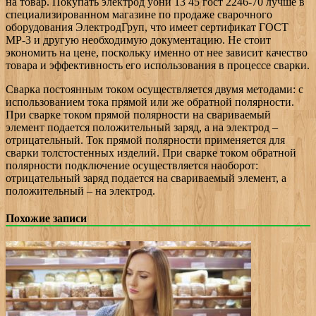
на товар. Покупать электрод уони 13 45 гост 2246-70 лучше в
специализированном магазине по продаже сварочного
оборудования ЭлектродГруп, что имеет сертификат ГОСТ
МР-3 и другую необходимую документацию. Не стоит
экономить на цене, поскольку именно от нее зависит качество
товара и эффективность его использования в процессе сварки.
Сварка постоянным током осуществляется двумя методами: с
использованием тока прямой или же обратной полярности.
При сварке током прямой полярности на свариваемый
элемент подается положительный заряд, а на электрод –
отрицательный. Ток прямой полярности применяется для
сварки толстостенных изделий. При сварке током обратной
полярности подключение осуществляется наоборот:
отрицательный заряд подается на свариваемый элемент, а
положительный – на электрод.
Похожие записи