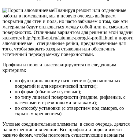
Планируя ремонт или отделочные
работы в помещении, мы в первую очередь выбираем
покрытия для стен и пола, но часто забываем о том, как эти
материалы будут стыковаться между собой или на смежных
поверхностях. Отличным вариантом для решения этой задачи
являются http://profil-opt.ru/latunnie-porogi-i-profili.html и пороги
алюминиевые – специальные рейки, предназначенные для
того, чтобы закрыть зазоры стыковки или обеспечить
эстетичный переход между поверхностями.
Профили и пороги классифицируются по следующим
критериям:
по функциональному назначению (для напольных
покрытий и для керамической плитки);
по форме (обычные и угловые);
по типу лицевой поверхности (гладкие, рифленые, с
насечками и с резиновыми вставками);
по способу установки (с отверстием под саморез, со
скрытым креплением).
Угловые соединительные элементы, в свою очередь, делятся
на внутренние и внешние. Все профили и пороги имеют
разную форму, чтобы повторить существующие варианты