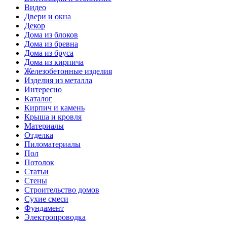
Видео
Двери и окна
Декор
Дома из блоков
Дома из бревна
Дома из бруса
Дома из кирпича
Железобетонные изделия
Изделия из металла
Интересно
Каталог
Кирпич и камень
Крыша и кровля
Материалы
Отделка
Пиломатериалы
Пол
Потолок
Статьи
Стены
Строительство домов
Сухие смеси
Фундамент
Электропроводка