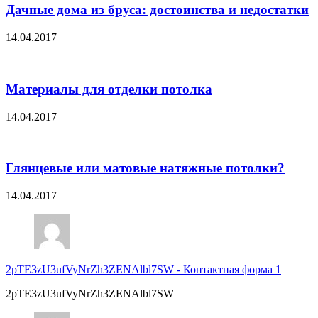
Дачные дома из бруса: достоинства и недостатки
14.04.2017
Материалы для отделки потолка
14.04.2017
Глянцевые или матовые натяжные потолки?
14.04.2017
2pTE3zU3ufVyNrZh3ZENAlbl7SW
-
Контактная форма 1
2pTE3zU3ufVyNrZh3ZENAlbl7SW