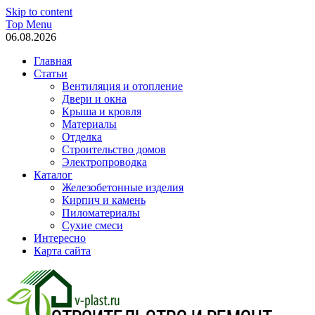
Skip to content
Top Menu
06.08.2026
Главная
Статьи
Вентиляция и отопление
Двери и окна
Крыша и кровля
Материалы
Отделка
Строительство домов
Электропроводка
Каталог
Железобетонные изделия
Кирпич и камень
Пиломатериалы
Сухие смеси
Интересно
Карта сайта