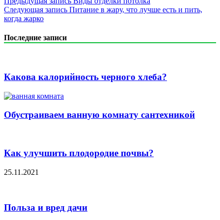
Предыдущая запись
Виды отделки потолка
Следующая запись
Питание в жару, что лучше есть и пить,
когда жарко
Последние записи
Какова калорийность черного хлеба?
Обустраиваем ванную комнату сантехникой
Как улучшить плодородие почвы?
25.11.2021
Польза и вред дачи