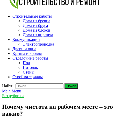
v-plast.ru Строительство и ремонт
Строительные работы
Дома из бревна
Дома из бруса
Дома из блоков
Дома из кирпича
Коммуникации
Электропроводка
Двери и окна
Крыша и кровля
Отделочные работы
Пол
Потолок
Стены
Стройматериалы
Найти:
Main Menu
Без рубрики
Почему чистота на рабочем месте – это
важно?